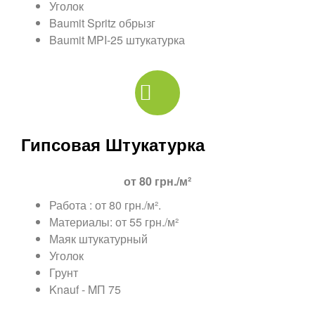
Уголок
Baumit Spritz обрызг
Baumit MPI-25 штукатурка
Гипсовая Штукатурка
от 80 грн./м²
Работа : от 80 грн./м².
Материалы: от 55 грн./м²
Маяк штукатурный
Уголок
Грунт
Knauf - MП 75