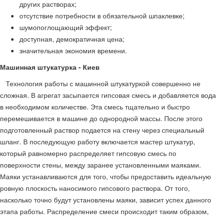
других растворах;
отсутствие потребности в обязательной шпаклевке;
шумопоглощающий эффект;
доступная, демократичная цена;
значительная экономия времени.
Машинная штукатурка
-
Киев
Технология работы с машинной штукатуркой совершенно не
сложная. В агрегат засыпается гипсовая смесь и добавляется вода
в необходимом количестве. Эта смесь тщательно и быстро
перемешивается в машине до однородной массы. После этого
подготовленный раствор подается на стену через специальный
шланг. В последующую работу включается мастер штукатур,
который равномерно распределяет гипсовую смесь по
поверхности стены, между заранее установленными маяками.
Маяки устанавливаются для того, чтобы предоставить идеальную
ровную плоскость наносимого гипсового раствора. От того,
насколько точно будут установлены маяки, зависит успех данного
этапа работы. Распределение смеси происходит таким образом,