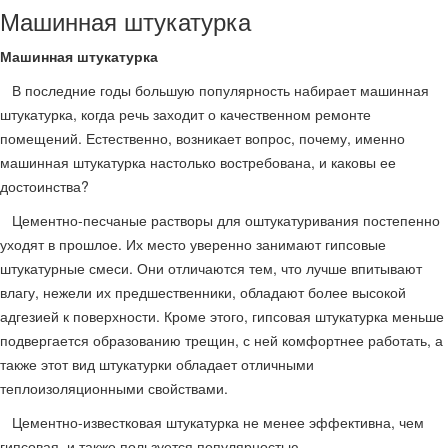
Машинная штукатурка
Машинная штукатурка
В последние годы большую популярность набирает машинная
штукатурка, когда речь заходит о качественном ремонте
помещений. Естественно, возникает вопрос, почему, именно
машинная штукатурка настолько востребована, и каковы ее
достоинства?
Цементно-песчаные растворы для оштукатуривания постепенно
уходят в прошлое. Их место уверенно занимают гипсовые
штукатурные смеси. Они отличаются тем, что лучше впитывают
влагу, нежели их предшественники, обладают более высокой
адгезией к поверхности. Кроме этого, гипсовая штукатурка меньше
подвергается образованию трещин, с ней комфортнее работать, а
также этот вид штукатурки обладает отличными
теплоизоляционными свойствами.
Цементно-известковая штукатурка не менее эффективна, чем
гипсовая, и также пользуется популярностью.