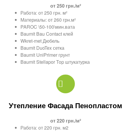
от 250 грн./м²
Работа: от 250 грн. м²
Материалы: от 260 грн.м²
PAROC \50-100\мин.вата
Baumit Bau Contact клей
Wkret-met Дюбель
Baumit DuoTex сетка
Baumit UniPrimer грунт
Baumit Stellapor Top штукатурка
Утепление Фасада Пенопластом
от 220 грн./м²
Работа: от 220 грн. м2