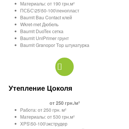
Материалы: от 190 грн.м²
ПСБС\25\50-100\пенопласт
Baumit Bau Contact клей
Wkret-met Дюбель
Baumit DuoTex сетка
Baumit UniPrimer грунт
Baumit Granopor Top штукатурка
Утепление Цоколя
от 250 грн./м²
Работа: от 250 грн. м²
Материалы: от 530 грн.м²
XPS\50-100\экструдер