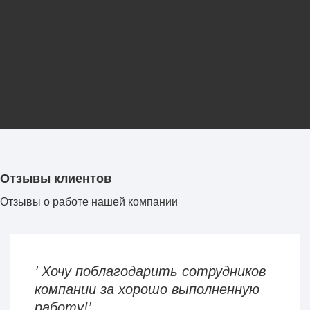
сейчас
Заявки принимаются по
номеру:
+38098 850 35 53
Отзывы клиентов
Отзывы о работе нашей компании
’ Хочу поблагодарить сотрудников
компании за хорошо выполненную
работу!’