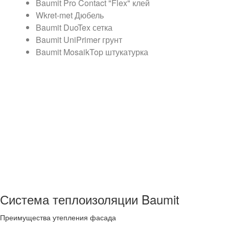
Baumit Pro Contact "Flex" клей
Wkret-met Дюбель
Baumit DuoTex сетка
Baumit UniPrimer грунт
Baumit MosaikTop штукатурка
Система теплоизоляции Baumit
Преимущества утепления фасада